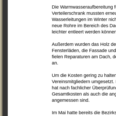
Die Warmwasseraufbereitung f
Verteilerschrank mussten erne
Wasserleitungen im Winter nich
neue Rohre im Bereich des Dac
leichter entleert werden können
Außerdem wurden das Holz der
Fensterläden, die Fassade und 
fielen Reparaturen am Dach, d
an.
Um die Kosten gering zu halten
Vereinsmitgliedern umgesetzt
hat nach fachlicher Überprüfun
Gesamtkosten als auch die ang
angemessen sind.
Im Mai hatte bereits die Bezir